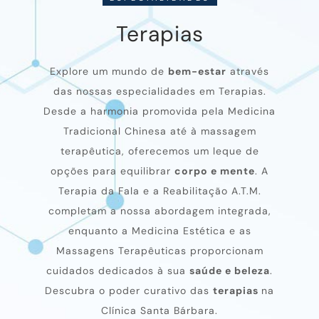
Terapias
Explore um mundo de
bem-estar
através
das nossas especialidades em Terapias.
Desde a harmonia promovida pela Medicina
Tradicional Chinesa até à massagem
terapêutica, oferecemos um leque de
opções para equilibrar
corpo e mente
. A
Terapia da Fala e a Reabilitação A.T.M.
completam a nossa abordagem integrada,
enquanto a Medicina Estética e as
Massagens Terapêuticas proporcionam
cuidados dedicados à sua
saúde e beleza
.
Descubra o poder curativo das
terapias
na
Clínica Santa Bárbara.