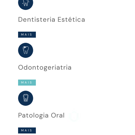
Dentisteria Estética
MAIS
Odontogeriatria
MAIS
Patologia Oral
MAIS