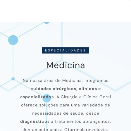
ESPECIALIDADES
Medicina
Na nossa área de Medicina, integramos
cuidados cirúrgicos, clínicos e
especializados
. A Cirurgia e Clínica Geral
oferece soluções para uma variedade de
necessidades de saúde, desde
diagnósticos
a tratamentos abrangentes.
Juntamente com a Otorrinolaringologia,