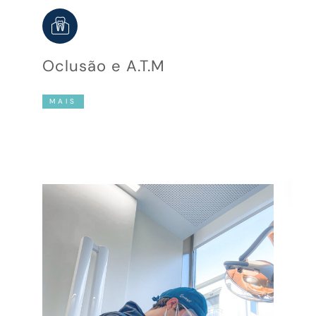
Oclusão e A.T.M
MAIS